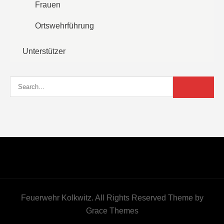
Frauen
Ortswehrführung
Unterstützer
Feuerwehr Kolkwitz. All Rights Reserved Theme by
Grace Themes