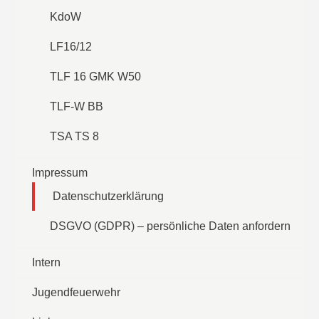
KdoW
LF16/12
TLF 16 GMK W50
TLF-W BB
TSA TS 8
Impressum
Datenschutzerklärung
DSGVO (GDPR) – persönliche Daten anfordern
Intern
Jugendfeuerwehr