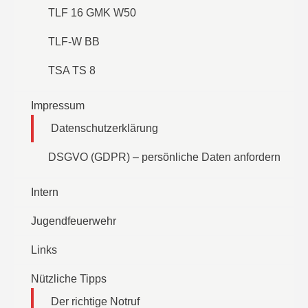
TLF 16 GMK W50
TLF-W BB
TSA TS 8
Impressum
Datenschutzerklärung
DSGVO (GDPR) – persönliche Daten anfordern
Intern
Jugendfeuerwehr
Links
Nützliche Tipps
Der richtige Notruf