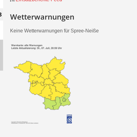
2023
3
3.
Wetterwarnungen
ng)
Dezember
Keine Wetterwarnungen für Spree-Neiße
2023