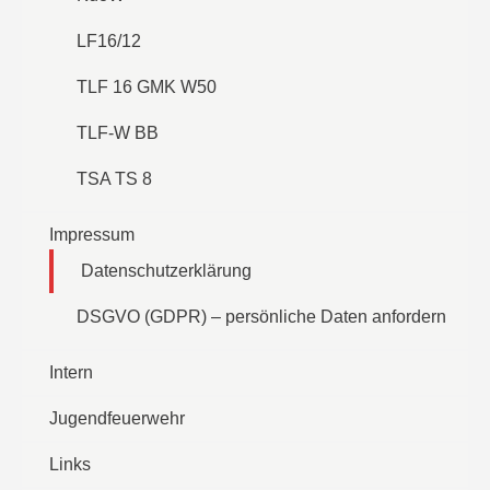
LF16/12
TLF 16 GMK W50
TLF-W BB
TSA TS 8
Impressum
Datenschutzerklärung
DSGVO (GDPR) – persönliche Daten anfordern
Intern
Jugendfeuerwehr
Links