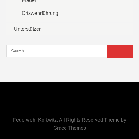
Frauen
Ortswehrführung
Unterstützer
Feuerwehr Kolkwitz. All Rights Reserved Theme by
Grace Themes