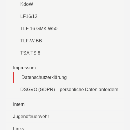
KdoW
LF16/12
TLF 16 GMK W50
TLF-W BB
TSA TS 8
Impressum
Datenschutzerklärung
DSGVO (GDPR) – persönliche Daten anfordern
Intern
Jugendfeuerwehr
Links