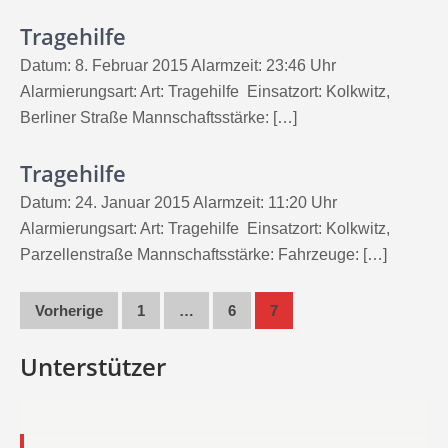
Tragehilfe
Datum: 8. Februar 2015 Alarmzeit: 23:46 Uhr
Alarmierungsart: Art: Tragehilfe Einsatzort: Kolkwitz,
Berliner Straße Mannschaftsstärke: […]
Tragehilfe
Datum: 24. Januar 2015 Alarmzeit: 11:20 Uhr
Alarmierungsart: Art: Tragehilfe Einsatzort: Kolkwitz,
Parzellenstraße Mannschaftsstärke: Fahrzeuge: […]
Seitennummerierung
Vorherige
1
…
6
7
der
Unterstützer
Beiträge