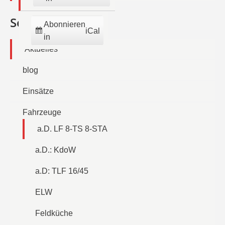
Seiten
Abonnieren
iCal
in
Aktuelles
blog
Einsätze
Fahrzeuge
a.D. LF 8-TS 8-STA
a.D.: KdoW
a.D: TLF 16/45
ELW
Feldküche