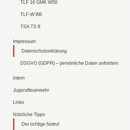
TLF 16 GMK W50
TLF-W BB
TSA TS 8
Impressum
Datenschutzerklärung
DSGVO (GDPR) – persönliche Daten anfordern
Intern
Jugendfeuerwehr
Links
Nützliche Tipps
Der richtige Notruf