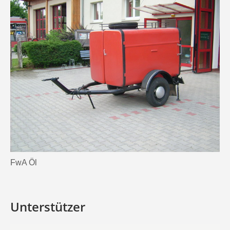
FwA Öl
Unterstützer