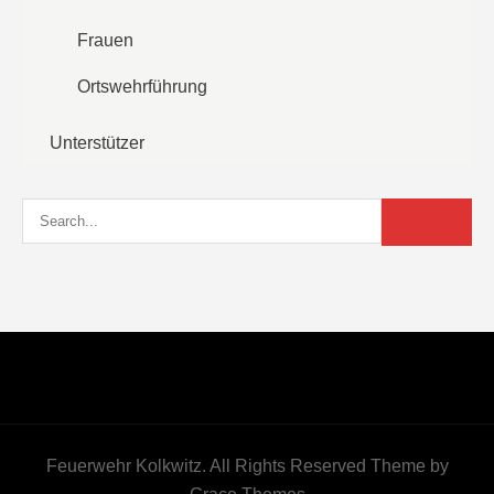
Frauen
Ortswehrführung
Unterstützer
Feuerwehr Kolkwitz. All Rights Reserved Theme by