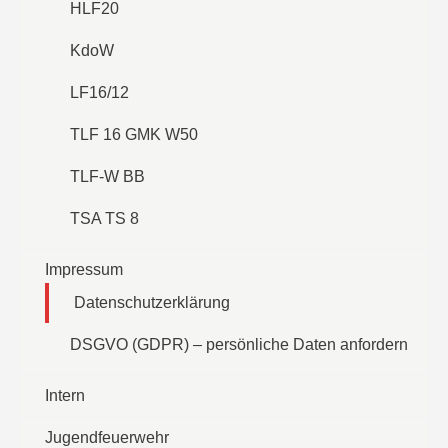
HLF20
KdoW
LF16/12
TLF 16 GMK W50
TLF-W BB
TSA TS 8
Impressum
Datenschutzerklärung
DSGVO (GDPR) – persönliche Daten anfordern
Intern
Jugendfeuerwehr