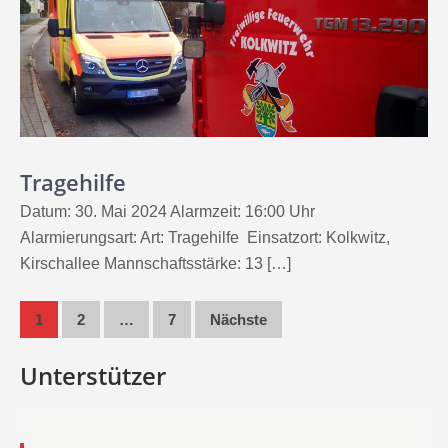
Tragehilfe
Datum: 30. Mai 2024 Alarmzeit: 16:00 Uhr
Alarmierungsart: Art: Tragehilfe Einsatzort: Kolkwitz,
Kirschallee Mannschaftsstärke: 13 […]
Seitennummerierung
1
2
…
7
Nächste
der
Unterstützer
Beiträge