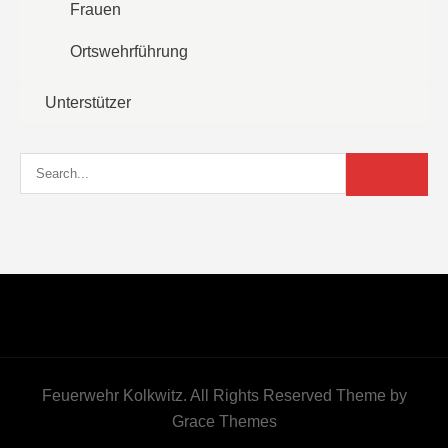
Frauen
Ortswehrführung
Unterstützer
Feuerwehr Kolkwitz. All Rights Reserved Theme by
Grace Themes