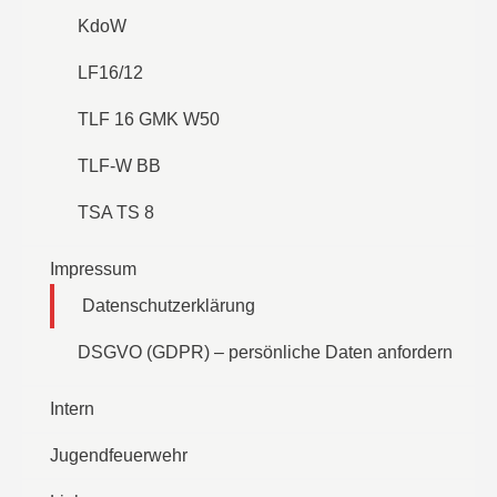
KdoW
LF16/12
TLF 16 GMK W50
TLF-W BB
TSA TS 8
Impressum
Datenschutzerklärung
DSGVO (GDPR) – persönliche Daten anfordern
Intern
Jugendfeuerwehr