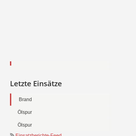
Letzte Einsätze
Brand
Ölspur
Ölspur
Einsatzberichte-Feed