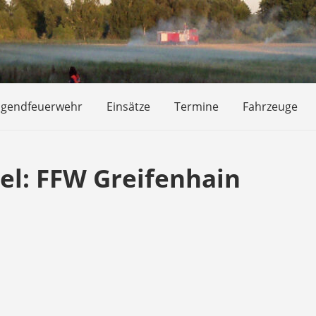
ugendfeuerwehr
Einsätze
Termine
Fahrzeuge
el:
FFW Greifenhain