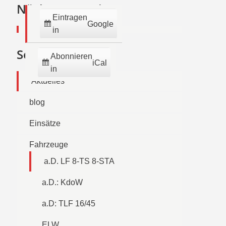
2026
2026
2026
2026
2026
2026
2026
Nächste Termine:
Eintragen
Google
in
Seiten
Abonnieren
iCal
in
Aktuelles
blog
Einsätze
Fahrzeuge
a.D. LF 8-TS 8-STA
a.D.: KdoW
a.D: TLF 16/45
ELW