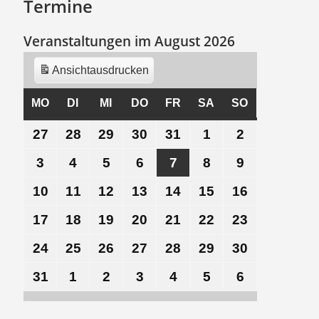
Termine
Veranstaltungen im August 2026
Ansicht
ausdrucken
MO
MONTAG
DI
DIENSTAG
MI
MITTWOCH
DO
DONNERSTAG
FR
FREITAG
SA
SAMSTAG
SO
SONNTAG
27
27.
28
28.
29
29.
30
30.
31
31.
1
1.
2
2.
Juli
Juli
Juli
Juli
Juli
August
August
3
3.
4
4.
5
5.
6
6.
7
7.
8
8.
9
9.
2026
2026
2026
2026
2026
2026
2026
August
August
August
August
August
August
August
10
10.
11
11.
12
12.
13
13.
14
14.
15
15.
16
16.
2026
2026
2026
2026
2026
2026
2026
August
August
August
August
August
August
August
17
17.
18
18.
19
19.
20
20.
21
21.
22
22.
23
23.
2026
2026
2026
2026
2026
2026
2026
August
August
August
August
August
August
August
24
24.
25
25.
26
26.
27
27.
28
28.
29
29.
30
30.
2026
2026
2026
2026
2026
2026
2026
August
August
August
August
August
August
August
31
31.
1
1.
2
2.
3
3.
4
4.
5
5.
6
6.
2026
2026
2026
2026
2026
2026
2026
August
September
September
September
September
September
September