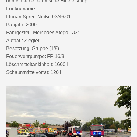
und einfache technische Hilfeleistung.
Funkrufname:
Florian Spree-Neiße 03/46/01
Baujahr: 2000
Fahrgestell: Mercedes Atego 1325
Aufbau: Ziegler
Besatzung: Gruppe (1/8)
Feuerwehrpumpe: FP 16/8
Löschmitteltankinhalt: 1600 l
Schaummittelvorrat: 120 l