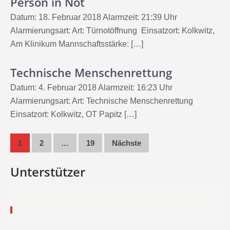
Person in Not
Datum: 18. Februar 2018 Alarmzeit: 21:39 Uhr
Alarmierungsart: Art: Türnotöffnung Einsatzort: Kolkwitz,
Am Klinikum Mannschaftsstärke: […]
Technische Menschenrettung
Datum: 4. Februar 2018 Alarmzeit: 16:23 Uhr
Alarmierungsart: Art: Technische Menschenrettung
Einsatzort: Kolkwitz, OT Papitz […]
Seitennummerierung
1
2
…
19
Nächste
der
Unterstützer
Beiträge