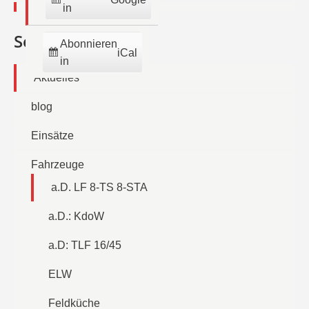
in
Seiten
Abonnieren
iCal
in
Aktuelles
blog
Einsätze
Fahrzeuge
a.D. LF 8-TS 8-STA
a.D.: KdoW
a.D: TLF 16/45
ELW
Feldküche