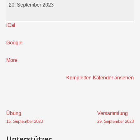
20. September 2023
iCal
Google
about
More
{title}
Kompletten Kalender ansehen
Beitragsnavigation
Übung
Versammlung
15. September 2023
29. September 2023
Unterstützer