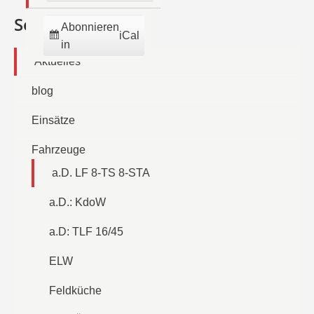
Seiten
Abonnieren
iCal
in
Aktuelles
blog
Einsätze
Fahrzeuge
a.D. LF 8-TS 8-STA
a.D.: KdoW
a.D: TLF 16/45
ELW
Feldküche