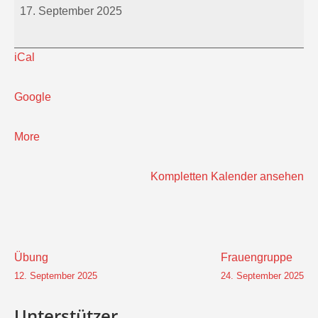
17. September 2025
iCal
Google
about
More
{title}
Kompletten Kalender ansehen
Beitragsnavigation
Übung
Frauengruppe
12. September 2025
24. September 2025
Unterstützer