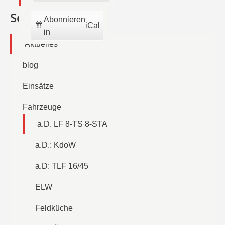
Seiten
Abonnieren
iCal
in
Aktuelles
blog
Einsätze
Fahrzeuge
a.D. LF 8-TS 8-STA
a.D.: KdoW
a.D: TLF 16/45
ELW
Feldküche