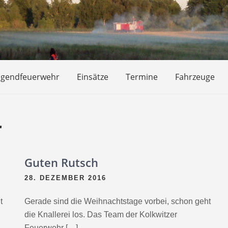
ugendfeuerwehr
Einsätze
Termine
Fahrzeuge
r
Guten Rutsch
28. DEZEMBER 2016
t
Gerade sind die Weihnachtstage vorbei, schon geht
die Knallerei los. Das Team der Kolkwitzer
Feuerwehr […]