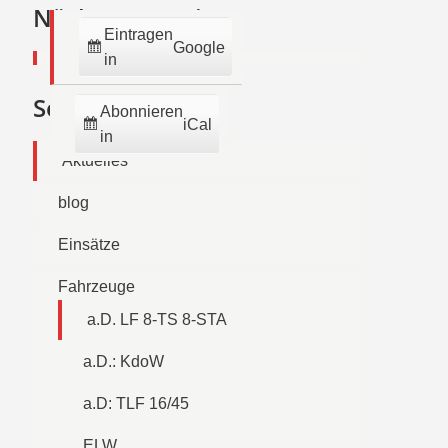
2026
2026
2026
2026
2026
2026
2026
Nächste Termine:
Eintragen
Google
in
Seiten
Abonnieren
iCal
in
Aktuelles
blog
Einsätze
Fahrzeuge
a.D. LF 8-TS 8-STA
a.D.: KdoW
a.D: TLF 16/45
ELW