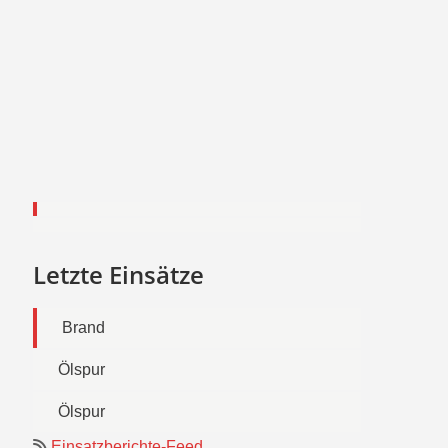
Letzte Einsätze
Brand
Ölspur
Ölspur
Einsatzberichte-Feed