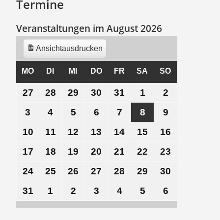
Termine
Veranstaltungen im August 2026
Ansicht
ausdrucken
MO
MONTAG
DI
DIENSTAG
MI
MITTWOCH
DO
DONNERSTAG
FR
FREITAG
SA
SAMSTAG
SO
SONNTAG
27
27.
28
28.
29
29.
30
30.
31
31.
1
1.
2
2.
Juli
Juli
Juli
Juli
Juli
August
August
3
3.
4
4.
5
5.
6
6.
7
7.
8
8.
9
9.
2026
2026
2026
2026
2026
2026
2026
August
August
August
August
August
August
August
10
10.
11
11.
12
12.
13
13.
14
14.
15
15.
16
16.
2026
2026
2026
2026
2026
2026
2026
August
August
August
August
August
August
August
17
17.
18
18.
19
19.
20
20.
21
21.
22
22.
23
23.
2026
2026
2026
2026
2026
2026
2026
August
August
August
August
August
August
August
24
24.
25
25.
26
26.
27
27.
28
28.
29
29.
30
30.
2026
2026
2026
2026
2026
2026
2026
August
August
August
August
August
August
August
31
31.
1
1.
2
2.
3
3.
4
4.
5
5.
6
6.
2026
2026
2026
2026
2026
2026
2026
August
September
September
September
September
September
September