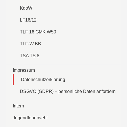
KdoW
LF16/12
TLF 16 GMK W50
TLF-W BB
TSA TS 8
Impressum
Datenschutzerklärung
DSGVO (GDPR) – persönliche Daten anfordern
Intern
Jugendfeuerwehr