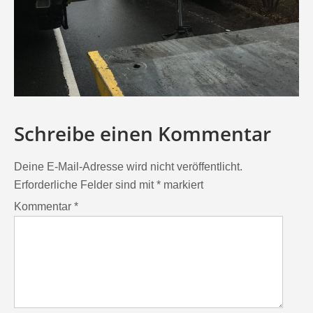
Schreibe einen Kommentar
Deine E-Mail-Adresse wird nicht veröffentlicht.
Erforderliche Felder sind mit
*
markiert
Kommentar
*