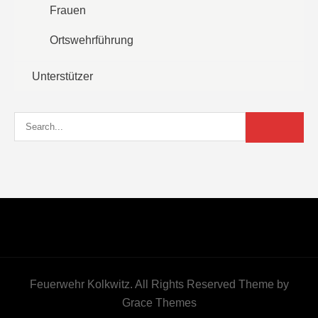
Frauen
Ortswehrführung
Unterstützer
Feuerwehr Kolkwitz. All Rights Reserved Theme by
Grace Themes