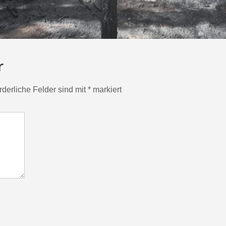
r
rderliche Felder sind mit
*
markiert