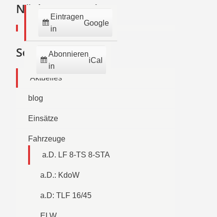
2026
2026
2026
2026
2026
2026
2026
Nächste Termine:
Eintragen
Google
in
Seiten
Abonnieren
iCal
in
Aktuelles
blog
Einsätze
Fahrzeuge
a.D. LF 8-TS 8-STA
a.D.: KdoW
a.D: TLF 16/45
ELW