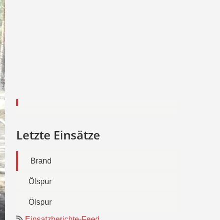
Letzte Einsätze
Brand
Ölspur
Ölspur
Einsatzberichte-Feed