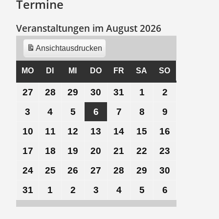
Termine
Veranstaltungen im August 2026
Ansicht
ausdrucken
MO
MONTAG
DI
DIENSTAG
MI
MITTWOCH
DO
DONNERSTAG
FR
FREITAG
SA
SAMSTAG
SO
SONNTAG
27
27.
28
28.
29
29.
30
30.
31
31.
1
1.
2
2.
Juli
Juli
Juli
Juli
Juli
August
August
3
3.
4
4.
5
5.
6
6.
7
7.
8
8.
9
9.
2026
2026
2026
2026
2026
2026
2026
August
August
August
August
August
August
August
10
10.
11
11.
12
12.
13
13.
14
14.
15
15.
16
16.
2026
2026
2026
2026
2026
2026
2026
August
August
August
August
August
August
August
17
17.
18
18.
19
19.
20
20.
21
21.
22
22.
23
23.
2026
2026
2026
2026
2026
2026
2026
August
August
August
August
August
August
August
24
24.
25
25.
26
26.
27
27.
28
28.
29
29.
30
30.
2026
2026
2026
2026
2026
2026
2026
August
August
August
August
August
August
August
31
31.
1
1.
2
2.
3
3.
4
4.
5
5.
6
6.
2026
2026
2026
2026
2026
2026
2026
August
September
September
September
September
September
September