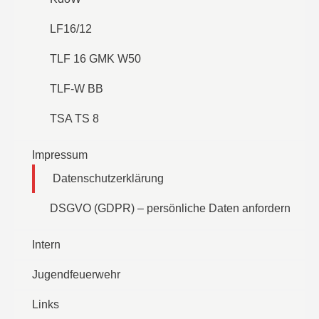
LF16/12
TLF 16 GMK W50
TLF-W BB
TSA TS 8
Impressum
Datenschutzerklärung
DSGVO (GDPR) – persönliche Daten anfordern
Intern
Jugendfeuerwehr
Links