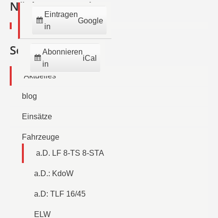
Nächste Termine:
Eintragen
Google
in
Seiten
Abonnieren
iCal
in
Aktuelles
blog
Einsätze
Fahrzeuge
a.D. LF 8-TS 8-STA
a.D.: KdoW
a.D: TLF 16/45
ELW