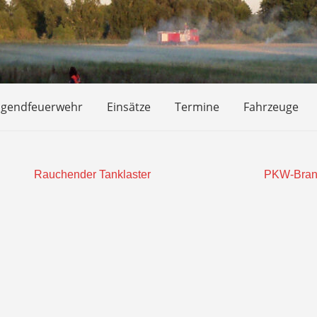
ugendfeuerwehr
Einsätze
Termine
Fahrzeuge
Rauchender Tanklaster
PKW-Bra