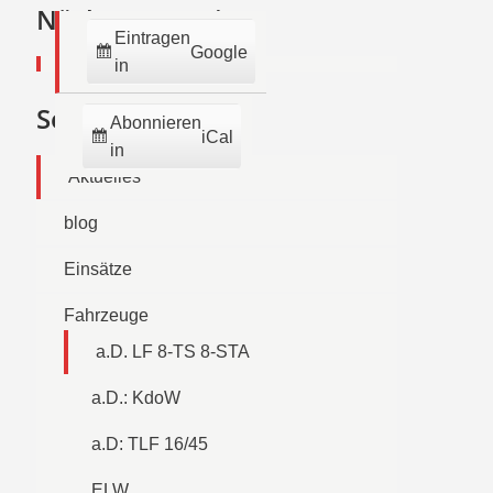
2026
2026
2026
2026
2026
2026
2026
Nächste Termine:
Eintragen
Google
in
Seiten
Abonnieren
iCal
in
Aktuelles
blog
Einsätze
Fahrzeuge
a.D. LF 8-TS 8-STA
a.D.: KdoW
a.D: TLF 16/45
ELW