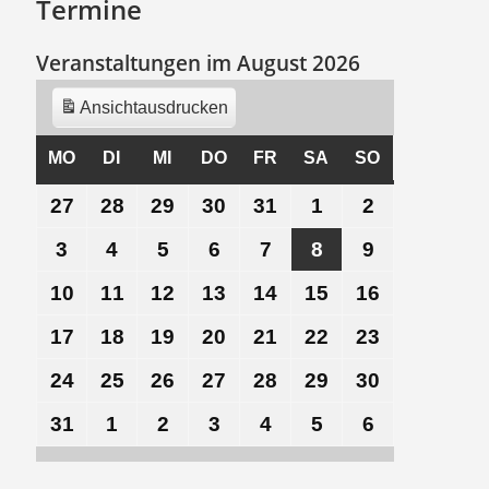
Termine
Veranstaltungen im August 2026
Ansicht
ausdrucken
MO
MONTAG
DI
DIENSTAG
MI
MITTWOCH
DO
DONNERSTAG
FR
FREITAG
SA
SAMSTAG
SO
SONNTAG
27
27.
28
28.
29
29.
30
30.
31
31.
1
1.
2
2.
Juli
Juli
Juli
Juli
Juli
August
August
3
3.
4
4.
5
5.
6
6.
7
7.
8
8.
9
9.
2026
2026
2026
2026
2026
2026
2026
August
August
August
August
August
August
August
10
10.
11
11.
12
12.
13
13.
14
14.
15
15.
16
16.
2026
2026
2026
2026
2026
2026
2026
August
August
August
August
August
August
August
17
17.
18
18.
19
19.
20
20.
21
21.
22
22.
23
23.
2026
2026
2026
2026
2026
2026
2026
August
August
August
August
August
August
August
24
24.
25
25.
26
26.
27
27.
28
28.
29
29.
30
30.
2026
2026
2026
2026
2026
2026
2026
August
August
August
August
August
August
August
31
31.
1
1.
2
2.
3
3.
4
4.
5
5.
6
6.
2026
2026
2026
2026
2026
2026
2026
August
September
September
September
September
September
September