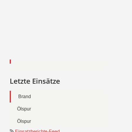
Letzte Einsätze
Brand
Ölspur
Ölspur
Einsatzberichte-Feed