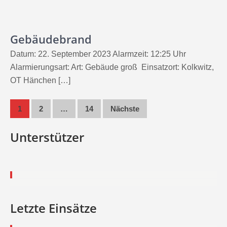
Gebäudebrand
Datum: 22. September 2023 Alarmzeit: 12:25 Uhr
Alarmierungsart: Art: Gebäude groß Einsatzort: Kolkwitz,
OT Hänchen […]
Seitennummerierung
1
2
…
14
Nächste
der
Unterstützer
Beiträge
Letzte Einsätze