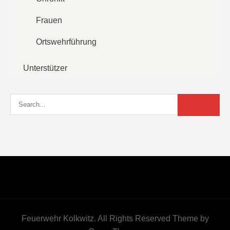
Frauen
Ortswehrführung
Unterstützer
Feuerwehr Kolkwitz. All Rights Reserved Theme by