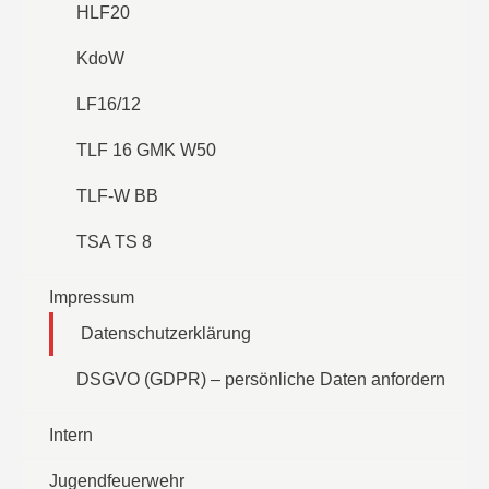
HLF20
KdoW
LF16/12
TLF 16 GMK W50
TLF-W BB
TSA TS 8
Impressum
Datenschutzerklärung
DSGVO (GDPR) – persönliche Daten anfordern
Intern
Jugendfeuerwehr