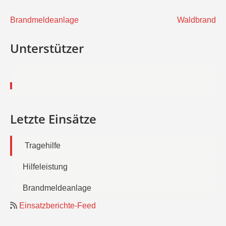
Beitragsnavigation
Brandmeldeanlage
Waldbrand
Unterstützer
Letzte Einsätze
Tragehilfe
Hilfeleistung
Brandmeldeanlage
Einsatzberichte-Feed