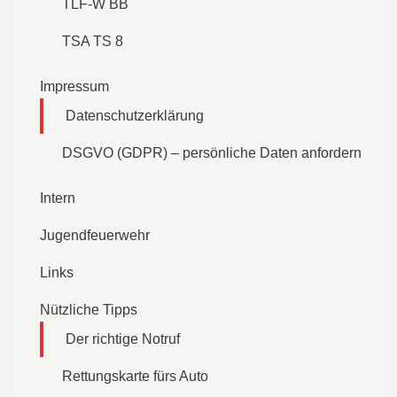
TLF-W BB
TSA TS 8
Impressum
Datenschutzerklärung
DSGVO (GDPR) – persönliche Daten anfordern
Intern
Jugendfeuerwehr
Links
Nützliche Tipps
Der richtige Notruf
Rettungskarte fürs Auto