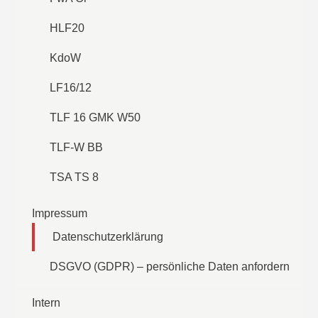
HLF20
KdoW
LF16/12
TLF 16 GMK W50
TLF-W BB
TSA TS 8
Impressum
Datenschutzerklärung
DSGVO (GDPR) – persönliche Daten anfordern
Intern