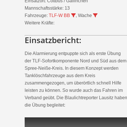
Einsatzort:
Cottbus / Gallinchen
Mannschaftsstärke:
13
Fahrzeuge:
TLF-W BB
, Wache
Weitere Kräfte:
Einsatzbericht:
Die Alarmierung entpuppte sich als erste Übung
der TLF-Sofortkomponente Nord und Süd aus dem
Spree-Neiße-Kreis. In diesem Konzept werden
Tanklöschfahrzeuge aus dem Kreis
zusammengezogen, um überörtlich schnell Hilfe
leisten zu können. So wurde auch das Fahren im
Verband geübt. Die Blaulichtreporter Lausitz habe
die Übung begleitet: