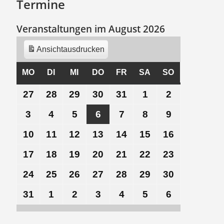
Termine
Veranstaltungen im August 2026
Ansicht
ausdrucken
MO
MONTAG
DI
DIENSTAG
MI
MITTWOCH
DO
DONNERSTAG
FR
FREITAG
SA
SAMSTAG
SO
SONNTAG
27
27.
28
28.
29
29.
30
30.
31
31.
1
1.
2
2.
Juli
Juli
Juli
Juli
Juli
August
August
3
3.
4
4.
5
5.
6
6.
7
7.
8
8.
9
9.
2026
2026
2026
2026
2026
2026
2026
August
August
August
August
August
August
August
10
10.
11
11.
12
12.
13
13.
14
14.
15
15.
16
16.
2026
2026
2026
2026
2026
2026
2026
August
August
August
August
August
August
August
17
17.
18
18.
19
19.
20
20.
21
21.
22
22.
23
23.
2026
2026
2026
2026
2026
2026
2026
August
August
August
August
August
August
August
24
24.
25
25.
26
26.
27
27.
28
28.
29
29.
30
30.
2026
2026
2026
2026
2026
2026
2026
August
August
August
August
August
August
August
31
31.
1
1.
2
2.
3
3.
4
4.
5
5.
6
6.
2026
2026
2026
2026
2026
2026
2026
August
September
September
September
September
September
September