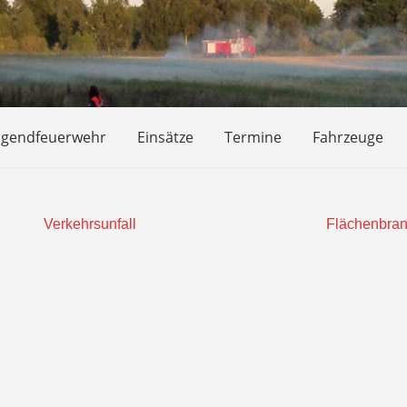
ugendfeuerwehr
Einsätze
Termine
Fahrzeuge
Verkehrsunfall
Flächenbra