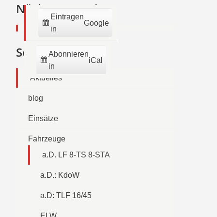
2026
2026
2026
2026
2026
2026
2026
Nächste Termine:
Eintragen
Google
in
Seiten
Abonnieren
iCal
in
Aktuelles
blog
Einsätze
Fahrzeuge
a.D. LF 8-TS 8-STA
a.D.: KdoW
a.D: TLF 16/45
ELW