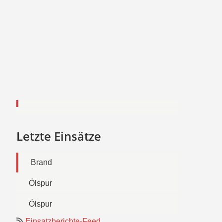
Letzte Einsätze
Brand
Ölspur
Ölspur
Einsatzberichte-Feed