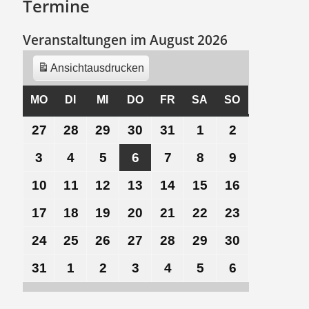
Termine
Veranstaltungen im August 2026
Ansicht
ausdrucken
MO
MONTAG
DI
DIENSTAG
MI
MITTWOCH
DO
DONNERSTAG
FR
FREITAG
SA
SAMSTAG
SO
SONNTAG
27
27.
28
28.
29
29.
30
30.
31
31.
1
1.
2
2.
Juli
Juli
Juli
Juli
Juli
August
August
3
3.
4
4.
5
5.
6
6.
7
7.
8
8.
9
9.
2026
2026
2026
2026
2026
2026
2026
August
August
August
August
August
August
August
10
10.
11
11.
12
12.
13
13.
14
14.
15
15.
16
16.
2026
2026
2026
2026
2026
2026
2026
August
August
August
August
August
August
August
17
17.
18
18.
19
19.
20
20.
21
21.
22
22.
23
23.
2026
2026
2026
2026
2026
2026
2026
August
August
August
August
August
August
August
24
24.
25
25.
26
26.
27
27.
28
28.
29
29.
30
30.
2026
2026
2026
2026
2026
2026
2026
August
August
August
August
August
August
August
31
31.
1
1.
2
2.
3
3.
4
4.
5
5.
6
6.
2026
2026
2026
2026
2026
2026
2026
August
September
September
September
September
September
September