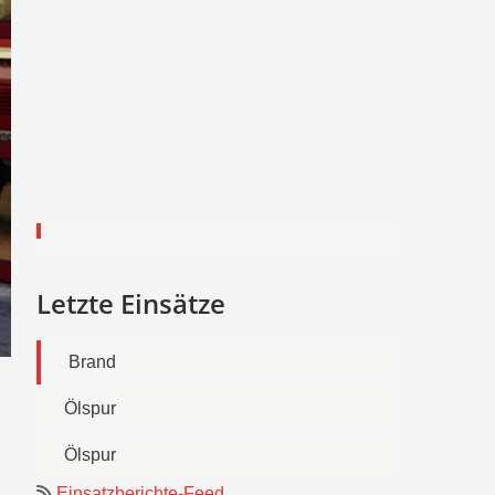
Letzte Einsätze
Brand
Ölspur
Ölspur
Einsatzberichte-Feed