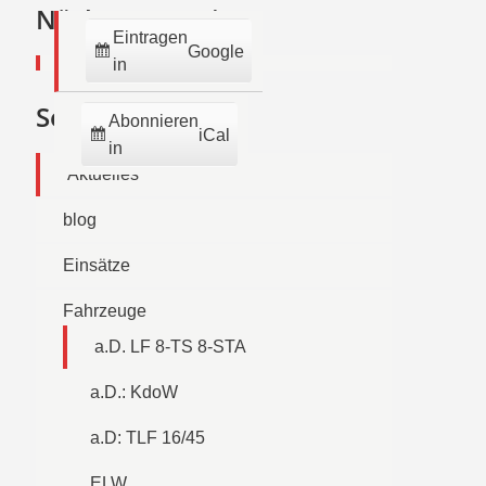
2026
2026
2026
2026
2026
2026
2026
Nächste Termine:
Eintragen
Google
in
Seiten
Abonnieren
iCal
in
Aktuelles
blog
Einsätze
Fahrzeuge
a.D. LF 8-TS 8-STA
a.D.: KdoW
a.D: TLF 16/45
ELW