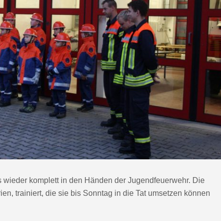
 wieder komplett in den Händen der Jugendfeuerwehr. Die
n, trainiert, die sie bis Sonntag in die Tat umsetzen können