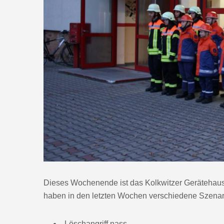
Dieses Wochenende ist das Kolkwitzer Gerätehaus
haben in den letzten Wochen verschiedene Szenarie
Löschangriff nass