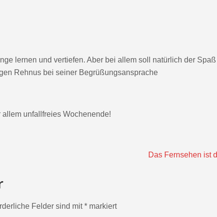
 lernen und vertiefen. Aber bei allem soll natürlich der Spaß
rgen Rehnus bei seiner Begrüßungsansprache
r allem unfallfreies Wochenende!
Das Fernsehen ist 
r
rderliche Felder sind mit
*
markiert