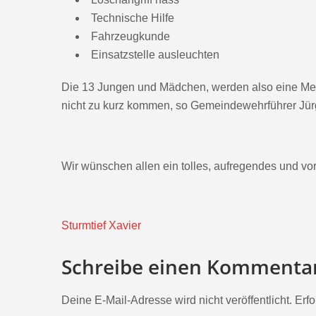
Technische Hilfe
Fahrzeugkunde
Einsatzstelle ausleuchten
Die 13 Jungen und Mädchen, werden also eine Menge
nicht zu kurz kommen, so Gemeindewehrführer Jü
Wir wünschen allen ein tolles, aufregendes und vo
Beitragsnavigation
Sturmtief Xavier
Schreibe einen Kommenta
Deine E-Mail-Adresse wird nicht veröffentlicht.
Erfo