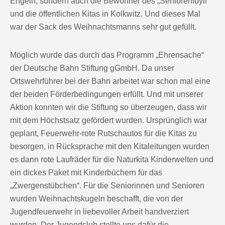
Engeln, sondern auch die Bewohner des „Seniorenidyll“
und die öffentlichen Kitas in Kolkwitz. Und dieses Mal
war der Sack des Weihnachtsmanns sehr gut gefüllt.
Möglich wurde das durch das Programm „Ehrensache“
der Deutsche Bahn Stiftung gGmbH. Da unser
Ortswehrführer bei der Bahn arbeitet war schon mal eine
der beiden Förderbedingungen erfüllt. Und mit unserer
Aktion konnten wir die Stiftung so überzeugen, dass wir
mit dem Höchstsatz gefördert wurden. Ursprünglich war
geplant, Feuerwehr-rote Rutschautos für die Kitas zu
besorgen, in Rücksprache mit den Kitaleitungen wurden
es dann rote Laufräder für die Naturkita Kinderwelten und
ein dickes Paket mit Kinderbüchern für das
„Zwergenstübchen“. Für die Seniorinnen und Senioren
wurden Weihnachtskugeln beschafft, die von der
Jugendfeuerwehr in liebevoller Arbeit handverziert
wurden. Der Jugendclub stellte uns dafür die