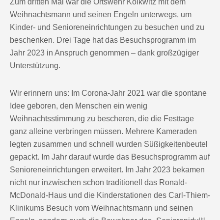
Zum dritten Mal war die Ortswehr Kolkwitz mit dem
Weihnachtsmann und seinen Engeln unterwegs, um
Kinder- und Senioreneinrichtungen zu besuchen und zu
beschenken. Drei Tage hat das Besuchsprogramm im
Jahr 2023 in Anspruch genommen – dank großzügiger
Unterstützung.
Wir erinnern uns: Im Corona-Jahr 2021 war die spontane
Idee geboren, den Menschen ein wenig
Weihnachtsstimmung zu bescheren, die die Festtage
ganz alleine verbringen müssen. Mehrere Kameraden
legten zusammen und schnell wurden Süßigkeitenbeutel
gepackt. Im Jahr darauf wurde das Besuchsprogramm auf
Senioreneinrichtungen erweitert. Im Jahr 2023 bekamen
nicht nur inzwischen schon traditionell das Ronald-
McDonald-Haus und die Kinderstationen des Carl-Thiem-
Klinikums Besuch vom Weihnachtsmann und seinen