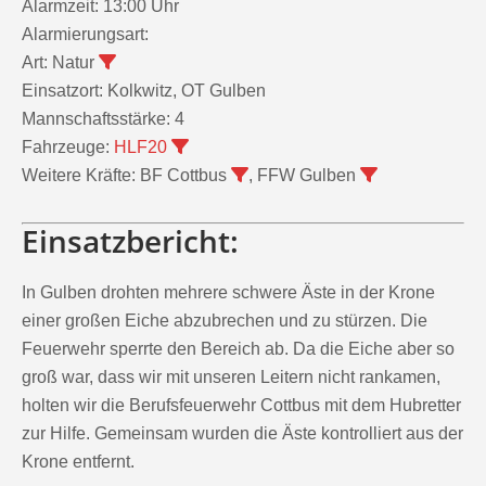
Alarmzeit:
13:00 Uhr
Alarmierungsart:
Art:
Natur
Einsatzort:
Kolkwitz, OT Gulben
Mannschaftsstärke:
4
Fahrzeuge:
HLF20
Weitere Kräfte:
BF Cottbus
, FFW Gulben
Einsatzbericht:
In Gulben drohten mehrere schwere Äste in der Krone
einer großen Eiche abzubrechen und zu stürzen. Die
Feuerwehr sperrte den Bereich ab. Da die Eiche aber so
groß war, dass wir mit unseren Leitern nicht rankamen,
holten wir die Berufsfeuerwehr Cottbus mit dem Hubretter
zur Hilfe. Gemeinsam wurden die Äste kontrolliert aus der
Krone entfernt.