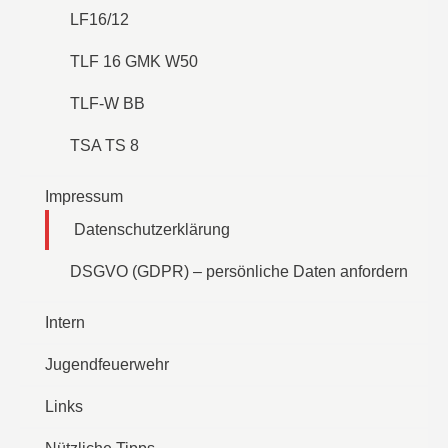
LF16/12
TLF 16 GMK W50
TLF-W BB
TSA TS 8
Impressum
Datenschutzerklärung
DSGVO (GDPR) – persönliche Daten anfordern
Intern
Jugendfeuerwehr
Links