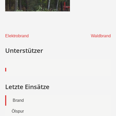
Beitragsnavigation
Elektrobrand
Waldbrand
Unterstützer
Letzte Einsätze
Brand
Ölspur