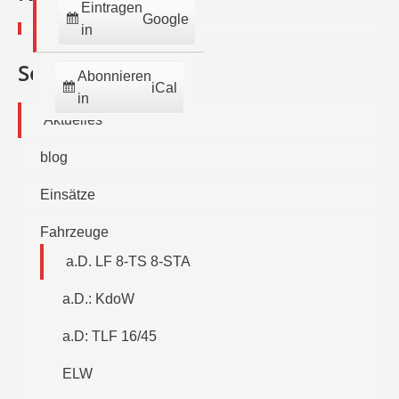
Eintragen
Google
in
Seiten
Abonnieren
iCal
in
Aktuelles
blog
Einsätze
Fahrzeuge
a.D. LF 8-TS 8-STA
a.D.: KdoW
a.D: TLF 16/45
ELW