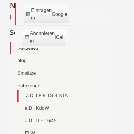
2026
2026
2026
2026
2026
2026
2026
Nächste Termine:
Eintragen
Google
in
Seiten
Abonnieren
iCal
in
Aktuelles
blog
Einsätze
Fahrzeuge
a.D. LF 8-TS 8-STA
a.D.: KdoW
a.D: TLF 16/45
ELW