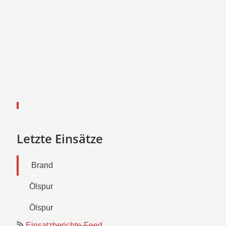
Letzte Einsätze
Brand
Ölspur
Ölspur
Einsatzberichte-Feed