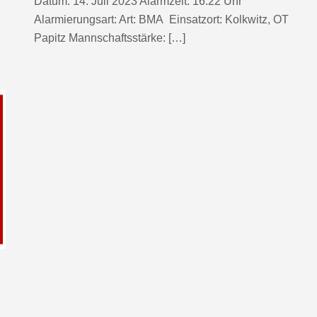
Datum: 14. Juli 2023 Alarmzeit: 16:22 Uhr
Alarmierungsart: Art: BMA Einsatzort: Kolkwitz, OT
Papitz Mannschaftsstärke: […]