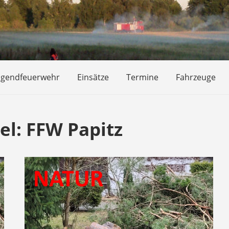
ugendfeuerwehr
Einsätze
Termine
Fahrzeuge
el:
FFW Papitz