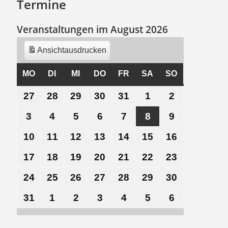
Termine
Veranstaltungen im August 2026
Ansicht
ausdrucken
MO
MONTAG
DI
DIENSTAG
MI
MITTWOCH
DO
DONNERSTAG
FR
FREITAG
SA
SAMSTAG
SO
SONNTAG
27
27.
28
28.
29
29.
30
30.
31
31.
1
1.
2
2.
Juli
Juli
Juli
Juli
Juli
August
August
3
3.
4
4.
5
5.
6
6.
7
7.
8
8.
9
9.
2026
2026
2026
2026
2026
2026
2026
August
August
August
August
August
August
August
10
10.
11
11.
12
12.
13
13.
14
14.
15
15.
16
16.
2026
2026
2026
2026
2026
2026
2026
August
August
August
August
August
August
August
17
17.
18
18.
19
19.
20
20.
21
21.
22
22.
23
23.
2026
2026
2026
2026
2026
2026
2026
August
August
August
August
August
August
August
24
24.
25
25.
26
26.
27
27.
28
28.
29
29.
30
30.
2026
2026
2026
2026
2026
2026
2026
August
August
August
August
August
August
August
31
31.
1
1.
2
2.
3
3.
4
4.
5
5.
6
6.
2026
2026
2026
2026
2026
2026
2026
August
September
September
September
September
September
September