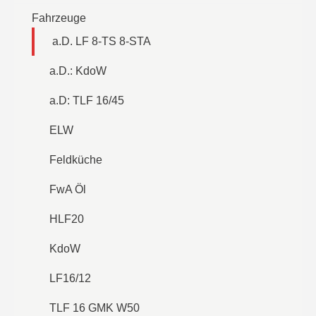
Fahrzeuge
a.D. LF 8-TS 8-STA
a.D.: KdoW
a.D: TLF 16/45
ELW
Feldküche
FwA Öl
HLF20
KdoW
LF16/12
TLF 16 GMK W50