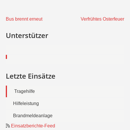
Beitragsnavigation
Bus brennt erneut
Verfrühtes Osterfeuer
Unterstützer
Letzte Einsätze
Tragehilfe
Hilfeleistung
Brandmeldeanlage
Einsatzberichte-Feed