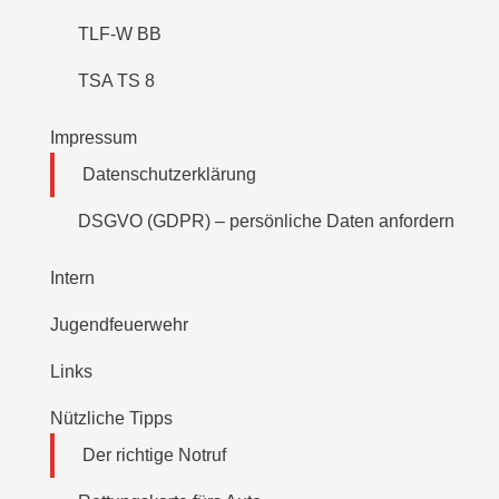
TLF-W BB
TSA TS 8
Impressum
Datenschutzerklärung
DSGVO (GDPR) – persönliche Daten anfordern
Intern
Jugendfeuerwehr
Links
Nützliche Tipps
Der richtige Notruf