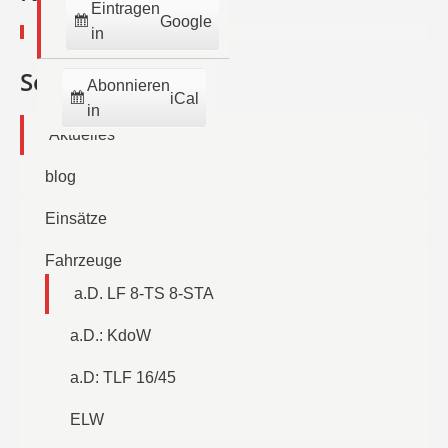
Eintragen
Google
in
Seiten
Abonnieren
iCal
in
Aktuelles
blog
Einsätze
Fahrzeuge
a.D. LF 8-TS 8-STA
a.D.: KdoW
a.D: TLF 16/45
ELW