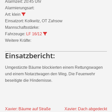
Alarmzeit:
20:45 Uhr
Alarmierungsart:
Art:
klein
Einsatzort:
Kolkwitz, OT Zahsow
Mannschaftsstärke:
Fahrzeuge:
LF 16/12
Weitere Kräfte:
Einsatzbericht:
Umgestürzte Bäume blockierten einem Rettungswagen
und einem Notarztwagen den Weg. Die Feuerwehr
beseitigte die Hindernisse.
Beitragsnavigation
Xavier: Bäume auf Straße
Xavier: Dach abgedeckt