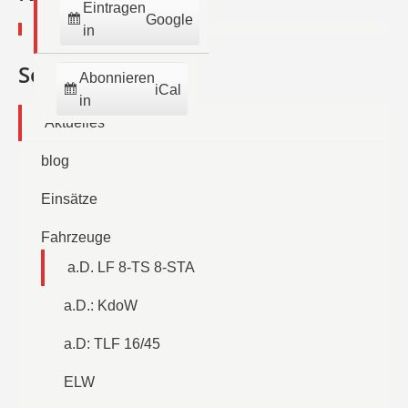
Eintragen
Google
in
Seiten
Abonnieren
iCal
in
Aktuelles
blog
Einsätze
Fahrzeuge
a.D. LF 8-TS 8-STA
a.D.: KdoW
a.D: TLF 16/45
ELW