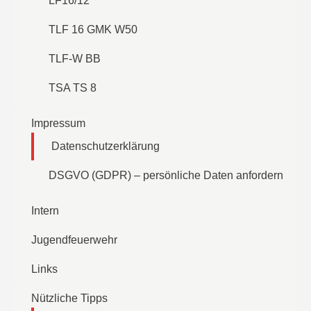
LF16/12
TLF 16 GMK W50
TLF-W BB
TSA TS 8
Impressum
Datenschutzerklärung
DSGVO (GDPR) – persönliche Daten anfordern
Intern
Jugendfeuerwehr
Links
Nützliche Tipps