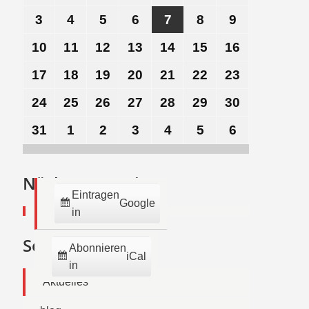
Juli
Juli
Juli
Juli
Juli
August
August
3
3.
4
4.
5
5.
6
6.
7
7.
8
8.
9
9.
2026
2026
2026
2026
2026
2026
2026
August
August
August
August
August
August
August
10
10.
11
11.
12
12.
13
13.
14
14.
15
15.
16
16.
2026
2026
2026
2026
2026
2026
2026
August
August
August
August
August
August
August
17
17.
18
18.
19
19.
20
20.
21
21.
22
22.
23
23.
2026
2026
2026
2026
2026
2026
2026
August
August
August
August
August
August
August
24
24.
25
25.
26
26.
27
27.
28
28.
29
29.
30
30.
2026
2026
2026
2026
2026
2026
2026
August
August
August
August
August
August
August
31
31.
1
1.
2
2.
3
3.
4
4.
5
5.
6
6.
2026
2026
2026
2026
2026
2026
2026
August
September
September
September
September
September
September
2026
2026
2026
2026
2026
2026
2026
Nächste Termine:
Eintragen
Google
in
Seiten
Abonnieren
iCal
in
Aktuelles