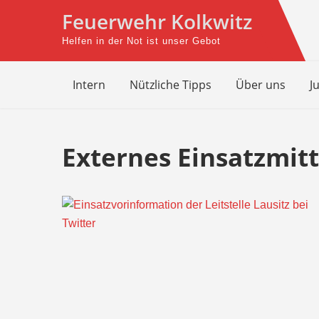
Skip
Feuerwehr Kolkwitz
to
Helfen in der Not ist unser Gebot
content
Intern
Nützliche Tipps
Über uns
J
Externes Einsatzmitt