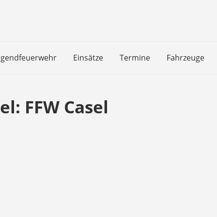
ugendfeuerwehr
Einsätze
Termine
Fahrzeuge
el:
FFW Casel