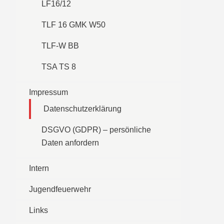
LF16/12
TLF 16 GMK W50
TLF-W BB
TSA TS 8
Impressum
Datenschutzerklärung
DSGVO (GDPR) – persönliche
Daten anfordern
Intern
Jugendfeuerwehr
Links