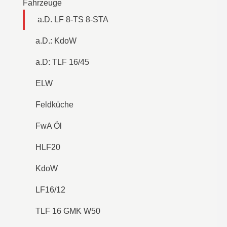
Fahrzeuge
a.D. LF 8-TS 8-STA
a.D.: KdoW
a.D: TLF 16/45
ELW
Feldküche
FwA Öl
HLF20
KdoW
LF16/12
TLF 16 GMK W50