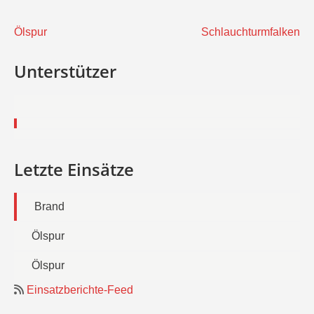
Beitragsnavigation
Ölspur
Schlauchturmfalken
Unterstützer
Letzte Einsätze
Brand
Ölspur
Ölspur
Einsatzberichte-Feed