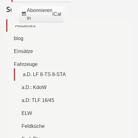
Seiten
Abonnieren
iCal
in
Aktuelles
blog
Einsätze
Fahrzeuge
a.D. LF 8-TS 8-STA
a.D.: KdoW
a.D: TLF 16/45
ELW
Feldküche