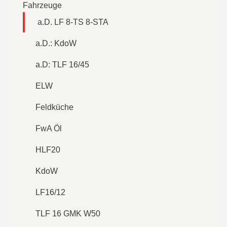
Fahrzeuge
a.D. LF 8-TS 8-STA
a.D.: KdoW
a.D: TLF 16/45
ELW
Feldküche
FwA Öl
HLF20
KdoW
LF16/12
TLF 16 GMK W50