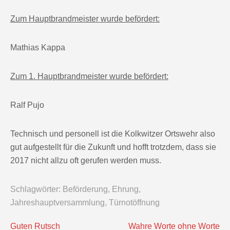
Zum
Hauptbrandmeister
wurde befördert:
Mathias Kappa
Zum
1. Hauptbrandmeister
wurde befördert:
Ralf Pujo
Technisch und personell ist die Kolkwitzer Ortswehr also
gut aufgestellt für die Zukunft und hofft trotzdem, dass sie
2017 nicht allzu oft gerufen werden muss.
Schlagwörter:
Beförderung
,
Ehrung
,
Jahreshauptversammlung
,
Türnotöffnung
Beitragsnavigation
Guten Rutsch
Wahre Worte ohne Worte