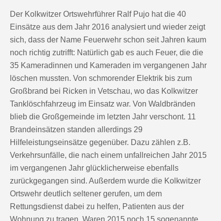
Der Kolkwitzer Ortswehrführer Ralf Pujo hat die 40
Einsätze aus dem Jahr 2016 analysiert und wieder zeigt
sich, dass der Name Feuerwehr schon seit Jahren kaum
noch richtig zutrifft: Natürlich gab es auch Feuer, die die
35 Kameradinnen und Kameraden im vergangenen Jahr
löschen mussten. Von schmorender Elektrik bis zum
Großbrand bei Ricken in Vetschau, wo das Kolkwitzer
Tanklöschfahrzeug im Einsatz war. Von Waldbränden
blieb die Großgemeinde im letzten Jahr verschont. 11
Brandeinsätzen standen allerdings 29
Hilfeleistungseinsätze gegenüber. Dazu zählen z.B.
Verkehrsunfälle, die nach einem unfallreichen Jahr 2015
im vergangenen Jahr glücklicherweise ebenfalls
zurückgegangen sind. Außerdem wurde die Kolkwitzer
Ortswehr deutlich seltener gerufen, um dem
Rettungsdienst dabei zu helfen, Patienten aus der
Wohnung zu tragen. Waren 2015 noch 15 sogenannte