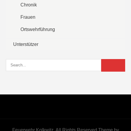
Chronik
Frauen
Ortswehrführung
Unterstützer
Feuerwehr Kolkwitz. All Rights Reserved Theme by