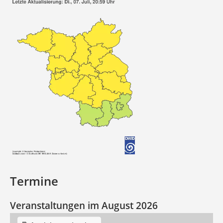
Termine
Veranstaltungen im August 2026