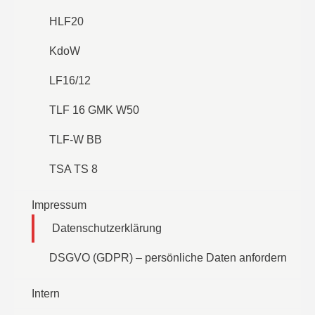
HLF20
KdoW
LF16/12
TLF 16 GMK W50
TLF-W BB
TSA TS 8
Impressum
Datenschutzerklärung
DSGVO (GDPR) – persönliche Daten anfordern
Intern