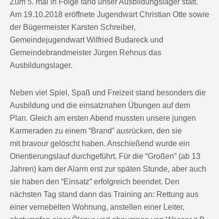
Zum 5. mal in Folge fand unser Ausbildungslager statt.
Am 19.10.2018 eröffnete Jugendwart Christian Otte sowie
der Bügermeister Karsten Schreiber,
Gemeindejugendwart Wilfried Budareck und
Gemeindebrandmeister Jürgen Rehnus das
Ausbildungslager.
Neben viel Spiel, Spaß und Freizeit stand besonders die
Ausbildung und die einsatznahen Übungen auf dem
Plan. Gleich am ersten Abend mussten unsere jungen
Karmeraden zu einem “Brand” ausrücken, den sie
mit bravour gelöscht haben. Anschießend wurde ein
Orientierungslauf durchgeführt. Für die “Großen” (ab 13
Jahren) kam der Alarm erst zur späten Stunde, aber auch
sie haben den “Einsatz” erfolgreich beendet. Den
nächsten Tag stand dann das Training an: Rettung aus
einer vernebelten Wohnung, anstellen einer Leiter,