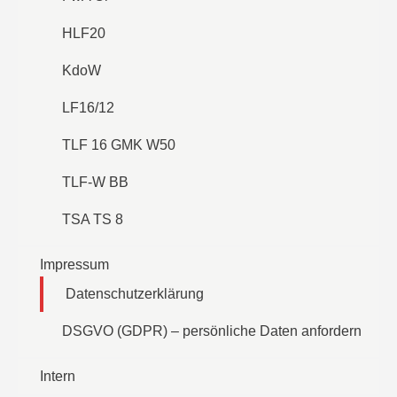
HLF20
KdoW
LF16/12
TLF 16 GMK W50
TLF-W BB
TSA TS 8
Impressum
Datenschutzerklärung
DSGVO (GDPR) – persönliche Daten anfordern
Intern