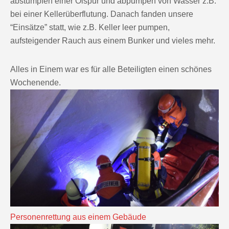
abstumpfen einer Ölspur und abpumpen von Wasser z.B.
bei einer Kellerüberflutung. Danach fanden unsere
“Einsätze” statt, wie z.B. Keller leer pumpen,
aufsteigender Rauch aus einem Bunker und vieles mehr.
Alles in Einem war es für alle Beteiligten einen schönes
Wochenende.
Personenrettung aus einem Gebäude