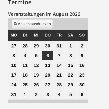
Termine
Veranstaltungen im August 2026
Ansicht
ausdrucken
MO
MONTAG
DI
DIENSTAG
MI
MITTWOCH
DO
DONNERSTAG
FR
FREITAG
SA
SAMSTAG
SO
SONNTAG
27
27.
28
28.
29
29.
30
30.
31
31.
1
1.
2
2.
Juli
Juli
Juli
Juli
Juli
August
August
3
3.
4
4.
5
5.
6
6.
7
7.
8
8.
9
9.
2026
2026
2026
2026
2026
2026
2026
August
August
August
August
August
August
August
10
10.
11
11.
12
12.
13
13.
14
14.
15
15.
16
16.
2026
2026
2026
2026
2026
2026
2026
August
August
August
August
August
August
August
17
17.
18
18.
19
19.
20
20.
21
21.
22
22.
23
23.
2026
2026
2026
2026
2026
2026
2026
August
August
August
August
August
August
August
24
24.
25
25.
26
26.
27
27.
28
28.
29
29.
30
30.
2026
2026
2026
2026
2026
2026
2026
August
August
August
August
August
August
August
31
31.
1
1.
2
2.
3
3.
4
4.
5
5.
6
6.
2026
2026
2026
2026
2026
2026
2026
August
September
September
September
September
September
September