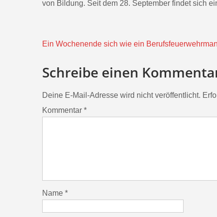
von Bildung. Seit dem 28. September findet sich ein
Beitragsnavigation
Ein Wochenende sich wie ein Berufsfeuerwehrman
Schreibe einen Kommenta
Deine E-Mail-Adresse wird nicht veröffentlicht.
Erfo
Kommentar
*
Name
*