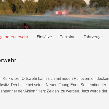
ugendfeuerwehr
Einsätze
Termine
Fahrzeuge
uerwehr
 Kolkwitzer Ortswehr kann sich mit neuen Pullovern eindecken
witz. Der hatte bei seiner Neueröffnung Ende September der
partner der Aktion “Herz Zeigen” zu werden. Jetzt wurde der