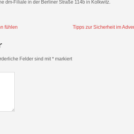
e dm-Filiale in der Berliner Straße 114b in Kolkwitz.
n fühlen
Tipps zur Sicherheit im Adve
r
rderliche Felder sind mit
*
markiert