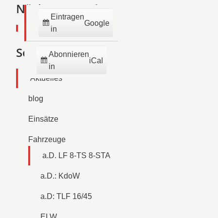
2026
2026
2026
2026
2026
2026
2026
Nächste Termine:
Eintragen
Google
in
Seiten
Abonnieren
iCal
in
Aktuelles
blog
Einsätze
Fahrzeuge
a.D. LF 8-TS 8-STA
a.D.: KdoW
a.D: TLF 16/45
ELW