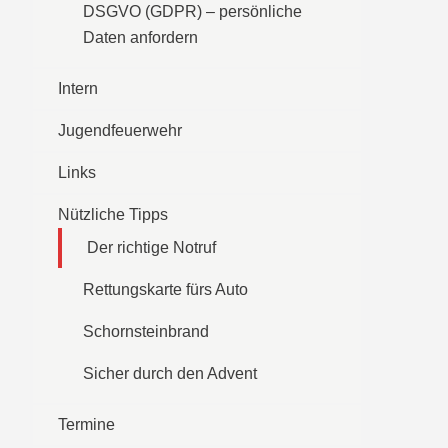
DSGVO (GDPR) – persönliche
Daten anfordern
Intern
Jugendfeuerwehr
Links
Nützliche Tipps
Der richtige Notruf
Rettungskarte fürs Auto
Schornsteinbrand
Sicher durch den Advent
Termine