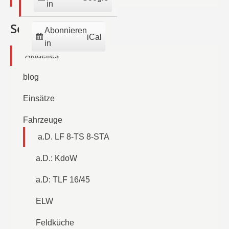
in
Seiten
Abonnieren
iCal
in
Aktuelles
blog
Einsätze
Fahrzeuge
a.D. LF 8-TS 8-STA
a.D.: KdoW
a.D: TLF 16/45
ELW
Feldküche