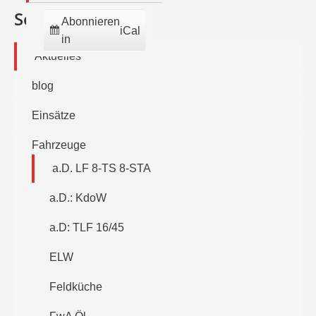
Seiten
Abonnieren
iCal
in
Aktuelles
blog
Einsätze
Fahrzeuge
a.D. LF 8-TS 8-STA
a.D.: KdoW
a.D: TLF 16/45
ELW
Feldküche