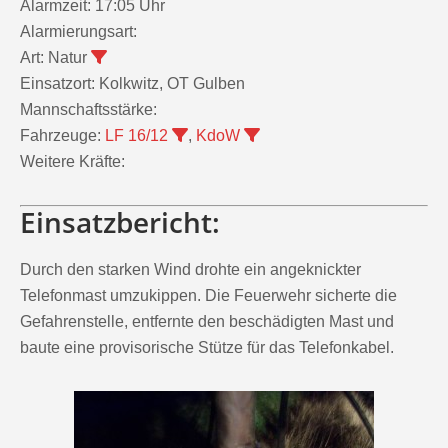
Alarmzeit:
17:05 Uhr
Alarmierungsart:
Art:
Natur
Einsatzort:
Kolkwitz, OT Gulben
Mannschaftsstärke:
Fahrzeuge:
LF 16/12
,
KdoW
Weitere Kräfte:
Einsatzbericht:
Durch den starken Wind drohte ein angeknickter
Telefonmast umzukippen. Die Feuerwehr sicherte die
Gefahrenstelle, entfernte den beschädigten Mast und
baute eine provisorische Stütze für das Telefonkabel.