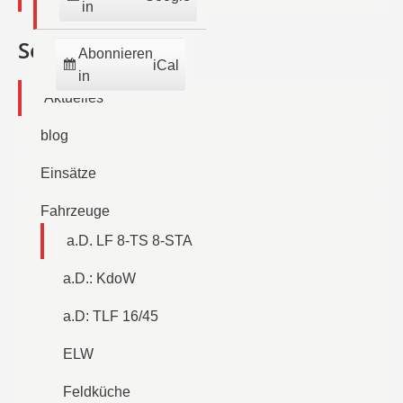
in
Seiten
Abonnieren
iCal
in
Aktuelles
blog
Einsätze
Fahrzeuge
a.D. LF 8-TS 8-STA
a.D.: KdoW
a.D: TLF 16/45
ELW
Feldküche