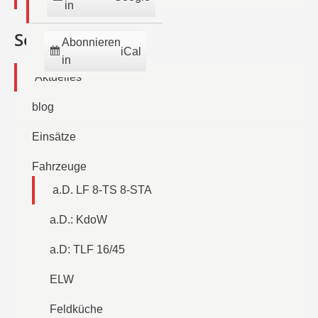
in
Seiten
Abonnieren
iCal
in
Aktuelles
blog
Einsätze
Fahrzeuge
a.D. LF 8-TS 8-STA
a.D.: KdoW
a.D: TLF 16/45
ELW
Feldküche