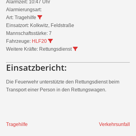
Alarmzeit:
10:47 Uhr
Alarmierungsart:
Art:
Tragehilfe
Einsatzort:
Kolkwitz, Feldstraße
Mannschaftsstärke:
7
Fahrzeuge:
HLF20
Weitere Kräfte:
Rettungsdienst
Einsatzbericht:
Die Feuerwehr unterstützte den Rettungsdienst beim
Transport einer Person in den Rettungswagen.
Beitragsnavigation
Tragehilfe
Verkehrsunfall