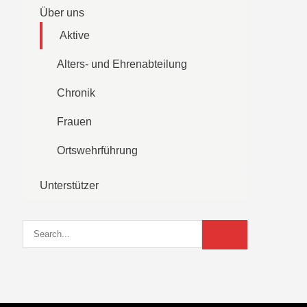
Über uns
Aktive
Alters- und Ehrenabteilung
Chronik
Frauen
Ortswehrführung
Unterstützer