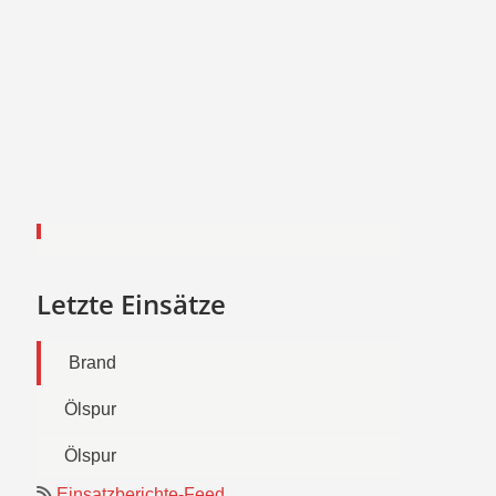
Letzte Einsätze
Brand
Ölspur
Ölspur
Einsatzberichte-Feed