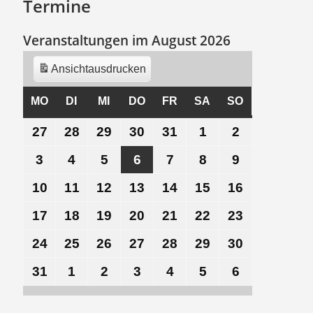
Termine
Veranstaltungen im August 2026
Ansicht
ausdrucken
MO
MONTAG
DI
DIENSTAG
MI
MITTWOCH
DO
DONNERSTAG
FR
FREITAG
SA
SAMSTAG
SO
SONNTAG
27
27.
28
28.
29
29.
30
30.
31
31.
1
1.
2
2.
Juli
Juli
Juli
Juli
Juli
August
August
3
3.
4
4.
5
5.
6
6.
7
7.
8
8.
9
9.
2026
2026
2026
2026
2026
2026
2026
August
August
August
August
August
August
August
10
10.
11
11.
12
12.
13
13.
14
14.
15
15.
16
16.
2026
2026
2026
2026
2026
2026
2026
August
August
August
August
August
August
August
17
17.
18
18.
19
19.
20
20.
21
21.
22
22.
23
23.
2026
2026
2026
2026
2026
2026
2026
August
August
August
August
August
August
August
24
24.
25
25.
26
26.
27
27.
28
28.
29
29.
30
30.
2026
2026
2026
2026
2026
2026
2026
August
August
August
August
August
August
August
31
31.
1
1.
2
2.
3
3.
4
4.
5
5.
6
6.
2026
2026
2026
2026
2026
2026
2026
August
September
September
September
September
September
September