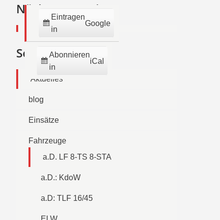
2026
2026
2026
2026
2026
2026
2026
Nächste Termine:
Eintragen
Google
in
Seiten
Abonnieren
iCal
in
Aktuelles
blog
Einsätze
Fahrzeuge
a.D. LF 8-TS 8-STA
a.D.: KdoW
a.D: TLF 16/45
ELW