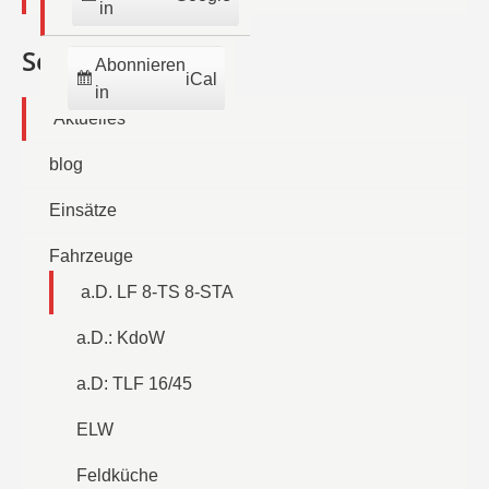
in
Seiten
Abonnieren
iCal
in
Aktuelles
blog
Einsätze
Fahrzeuge
a.D. LF 8-TS 8-STA
a.D.: KdoW
a.D: TLF 16/45
ELW
Feldküche