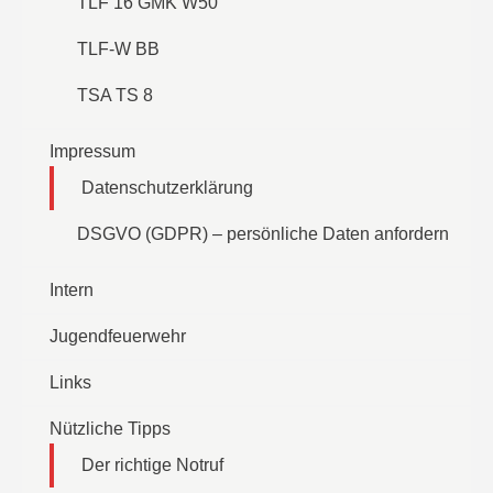
TLF 16 GMK W50
TLF-W BB
TSA TS 8
Impressum
Datenschutzerklärung
DSGVO (GDPR) – persönliche Daten anfordern
Intern
Jugendfeuerwehr
Links
Nützliche Tipps
Der richtige Notruf