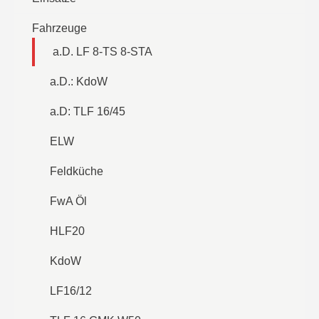
Fahrzeuge
a.D. LF 8-TS 8-STA
a.D.: KdoW
a.D: TLF 16/45
ELW
Feldküche
FwA Öl
HLF20
KdoW
LF16/12