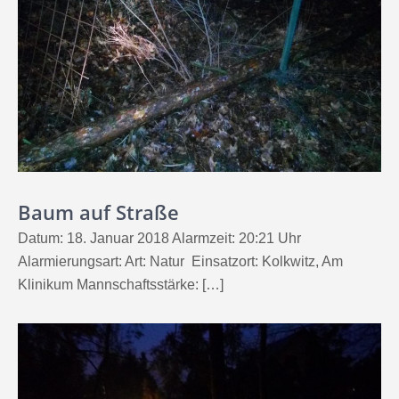
Baum auf Straße
Datum: 18. Januar 2018 Alarmzeit: 20:21 Uhr
Alarmierungsart: Art: Natur Einsatzort: Kolkwitz, Am
Klinikum Mannschaftsstärke: […]