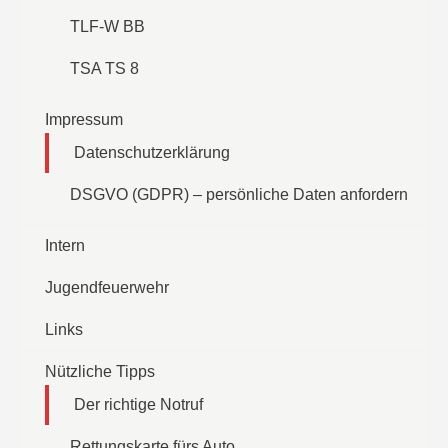
TLF-W BB
TSA TS 8
Impressum
Datenschutzerklärung
DSGVO (GDPR) – persönliche Daten anfordern
Intern
Jugendfeuerwehr
Links
Nützliche Tipps
Der richtige Notruf
Rettungskarte fürs Auto