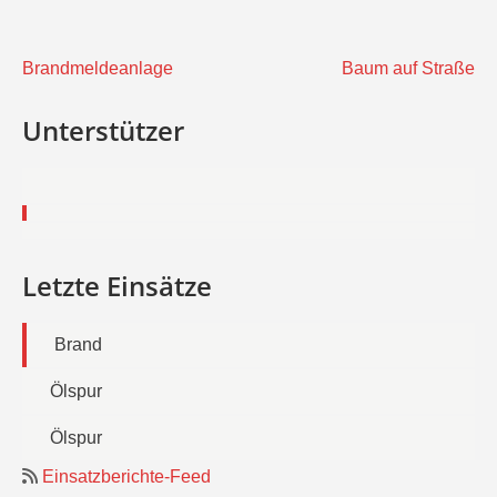
Beitragsnavigation
Brandmeldeanlage
Baum auf Straße
Unterstützer
Letzte Einsätze
Brand
Ölspur
Ölspur
Einsatzberichte-Feed