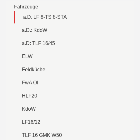
Fahrzeuge
a.D. LF 8-TS 8-STA
a.D.: KdoW
a.D: TLF 16/45
ELW
Feldküche
FwA Öl
HLF20
KdoW
LF16/12
TLF 16 GMK W50