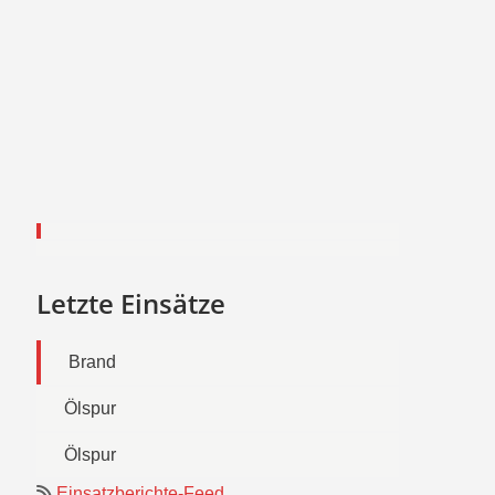
Letzte Einsätze
Brand
Ölspur
Ölspur
Einsatzberichte-Feed