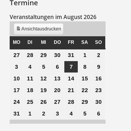
Termine
Veranstaltungen im August 2026
Ansicht
ausdrucken
MO
MONTAG
DI
DIENSTAG
MI
MITTWOCH
DO
DONNERSTAG
FR
FREITAG
SA
SAMSTAG
SO
SONNTAG
27
27.
28
28.
29
29.
30
30.
31
31.
1
1.
2
2.
Juli
Juli
Juli
Juli
Juli
August
August
3
3.
4
4.
5
5.
6
6.
7
7.
8
8.
9
9.
2026
2026
2026
2026
2026
2026
2026
August
August
August
August
August
August
August
10
10.
11
11.
12
12.
13
13.
14
14.
15
15.
16
16.
2026
2026
2026
2026
2026
2026
2026
August
August
August
August
August
August
August
17
17.
18
18.
19
19.
20
20.
21
21.
22
22.
23
23.
2026
2026
2026
2026
2026
2026
2026
August
August
August
August
August
August
August
24
24.
25
25.
26
26.
27
27.
28
28.
29
29.
30
30.
2026
2026
2026
2026
2026
2026
2026
August
August
August
August
August
August
August
31
31.
1
1.
2
2.
3
3.
4
4.
5
5.
6
6.
2026
2026
2026
2026
2026
2026
2026
August
September
September
September
September
September
September