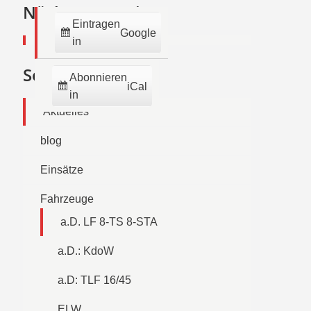
2026
2026
2026
2026
2026
2026
2026
Nächste Termine:
Eintragen
Google
in
Seiten
Abonnieren
iCal
in
Aktuelles
blog
Einsätze
Fahrzeuge
a.D. LF 8-TS 8-STA
a.D.: KdoW
a.D: TLF 16/45
ELW