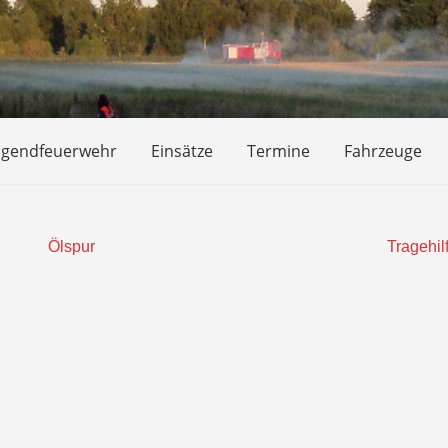
ugendfeuerwehr
Einsätze
Termine
Fahrzeuge
Ölspur
Tragehil