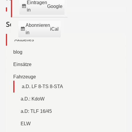
Eintragen
Google
in
Seiten
Abonnieren
iCal
in
Aktuelles
blog
Einsätze
Fahrzeuge
a.D. LF 8-TS 8-STA
a.D.: KdoW
a.D: TLF 16/45
ELW