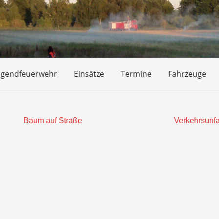
ugendfeuerwehr
Einsätze
Termine
Fahrzeuge
Baum auf Straße
Verkehrsunfa