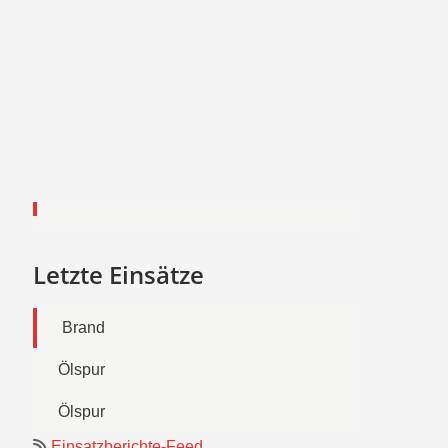
Letzte Einsätze
Brand
Ölspur
Ölspur
Einsatzberichte-Feed