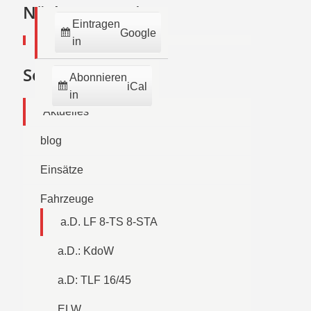
2026
2026
2026
2026
2026
2026
2026
Nächste Termine:
Eintragen
Google
in
Seiten
Abonnieren
iCal
in
Aktuelles
blog
Einsätze
Fahrzeuge
a.D. LF 8-TS 8-STA
a.D.: KdoW
a.D: TLF 16/45
ELW