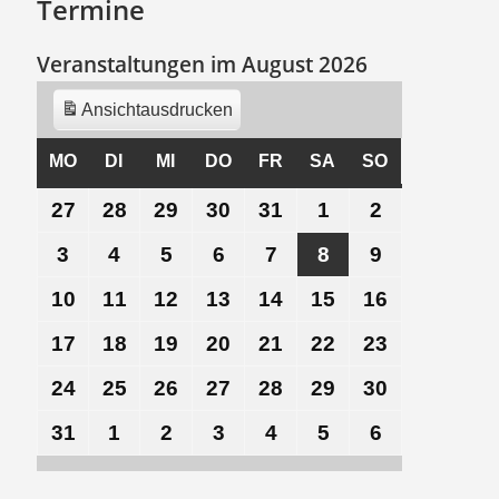
Termine
Veranstaltungen im August 2026
Ansicht
ausdrucken
MO
MONTAG
DI
DIENSTAG
MI
MITTWOCH
DO
DONNERSTAG
FR
FREITAG
SA
SAMSTAG
SO
SONNTAG
27
27.
28
28.
29
29.
30
30.
31
31.
1
1.
2
2.
Juli
Juli
Juli
Juli
Juli
August
August
3
3.
4
4.
5
5.
6
6.
7
7.
8
8.
9
9.
2026
2026
2026
2026
2026
2026
2026
August
August
August
August
August
August
August
10
10.
11
11.
12
12.
13
13.
14
14.
15
15.
16
16.
2026
2026
2026
2026
2026
2026
2026
August
August
August
August
August
August
August
17
17.
18
18.
19
19.
20
20.
21
21.
22
22.
23
23.
2026
2026
2026
2026
2026
2026
2026
August
August
August
August
August
August
August
24
24.
25
25.
26
26.
27
27.
28
28.
29
29.
30
30.
2026
2026
2026
2026
2026
2026
2026
August
August
August
August
August
August
August
31
31.
1
1.
2
2.
3
3.
4
4.
5
5.
6
6.
2026
2026
2026
2026
2026
2026
2026
August
September
September
September
September
September
September